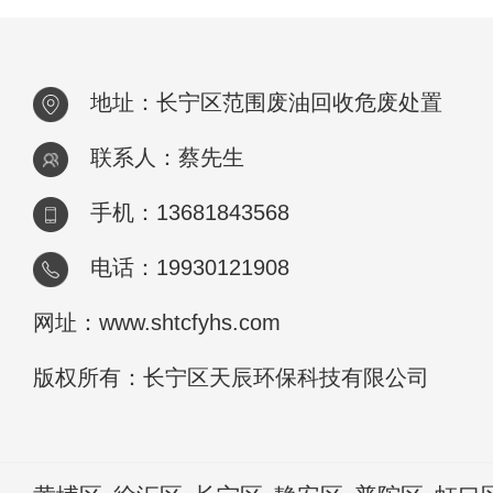
地址：长宁区范围废油回收危废处置
联系人：蔡先生
手机：13681843568
电话：19930121908
网址：www.shtcfyhs.com
版权所有：长宁区天辰环保科技有限公司