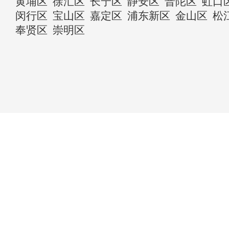
黄埔区
徐汇区
长宁区
静安区
普陀区
虹口
闵行区
宝山区
嘉定区
浦东新区
金山区
松
奉贤区
崇明区