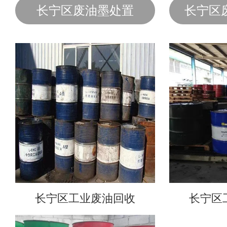
长宁区废油墨处置
长宁区
长宁区工业废油回收
长宁区