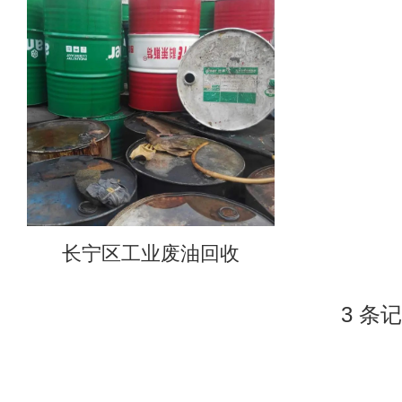
长宁区工业废油回收
3 条记